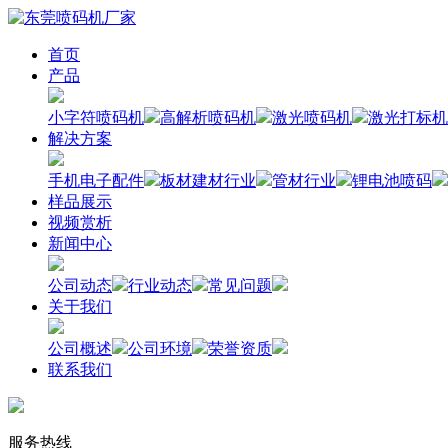
首页
产品
小字符喷码机
高解析喷码机
激光喷码机
激光打标机
解决方案
手机电子配件
板材建材行业
管材行业
锂电池喷码
样品展示
视频赏析
新闻中心
公司动态
行业动态
常见问题
关于我们
公司概述
公司环境
荣誉资质
联系我们
服务热线