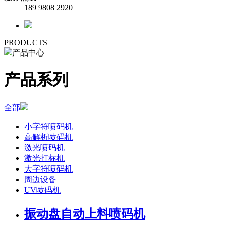
189 9808 2920
PRODUCTS
产品中心
产品系列
全部
小字符喷码机
高解析喷码机
激光喷码机
激光打标机
大字符喷码机
周边设备
UV喷码机
振动盘自动上料喷码机