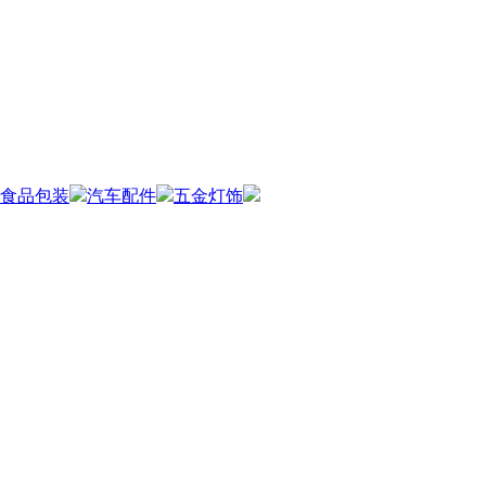
食品包装
汽车配件
五金灯饰