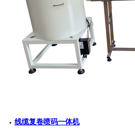
线缆复卷喷码一体机