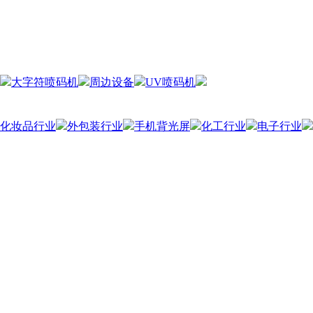
大字符喷码机
周边设备
UV喷码机
化妆品行业
外包装行业
手机背光屏
化工行业
电子行业